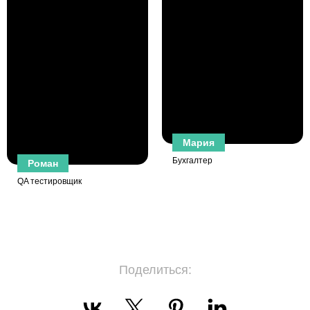
Мария
Бухгалтер
Роман
QA тестировщик
Поделиться: