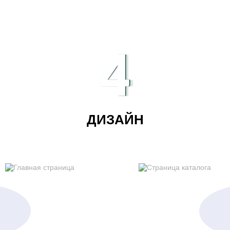
4
ДИЗАЙН