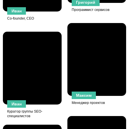
Интеграция с 1с
Григорий
Автоматическая генерация чпу
Программист сервисов
Иван
Co-founder, CEO
Максим
Менеджер проектов
Иван
Куратор группы SEO-
специалистов