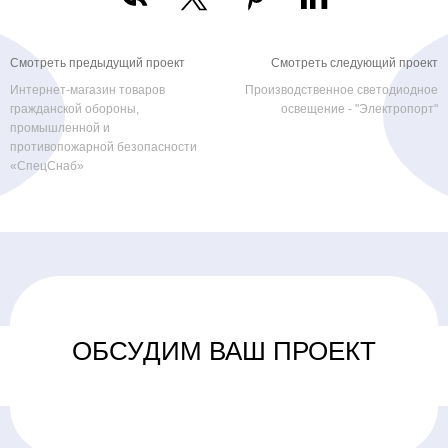
Смотреть предыдущий проект
Смотреть следующий проект
Интернет-магазин товаров
Производственное светодиодное
гражданской обороны,
освещение - "Электропорт"
промышленной и
противопожарной безопасности
«СпецСнаб»
ОБСУДИМ ВАШ ПРОЕКТ