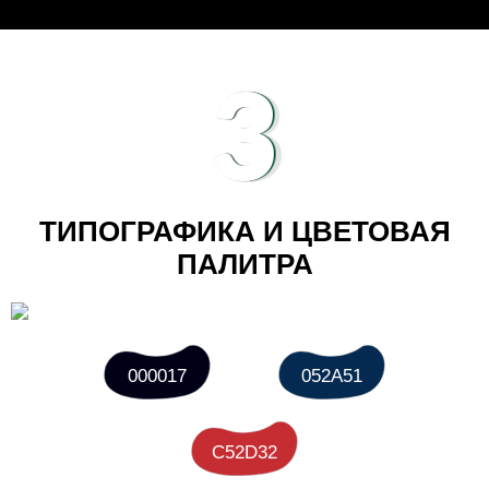
3
ТИПОГРАФИКА И ЦВЕТОВАЯ
ПАЛИТРА
000017
052A51
C52D32