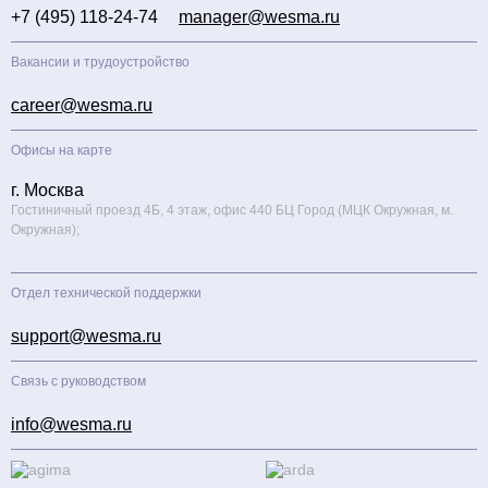
+7 (495) 118-24-74
manager@wesma.ru
Вакансии и трудоустройство
career@wesma.ru
Офисы на карте
г. Москва
Гостиничный проезд 4Б, 4 этаж, офис 440 БЦ Город (МЦК Окружная, м.
Окружная);
Отдел технической поддержки
support@wesma.ru
Связь с руководством
info@wesma.ru