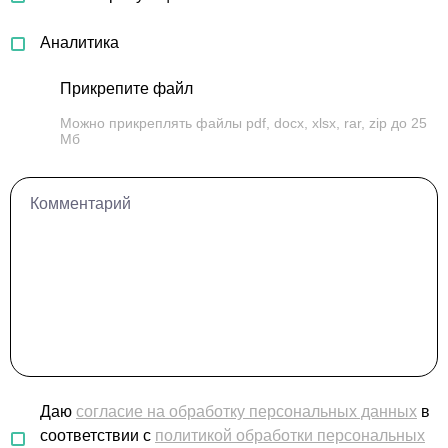
Аналитика
Прикрепите файл
Можно прикреплять файлы pdf, docx, xlsx, rar, zip до 25
Мб
Комментарий
Даю
согласие на обработку персональных данных
в
соответствии с
политикой обработки персональных