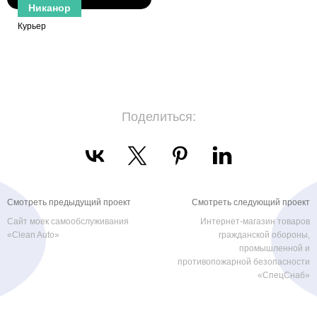
Никанор
Курьер
Поделиться:
Смотреть предыдущий проект
Смотреть следующий проект
Сайт моек самообслуживания
Интернет-магазин товаров
«Clean Auto»
гражданской обороны,
промышленной и
противопожарной безопасности
«СпецСнаб»